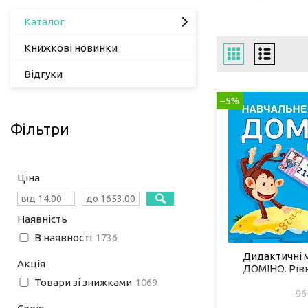
Каталог
Книжкові новинки
Відгуки
–5%
Фільтри
Ціна
Наявність
В наявності
1736
Дидактичні 
Акція
ДОМІНО. Рівн
Товари зі знижками
1069
96