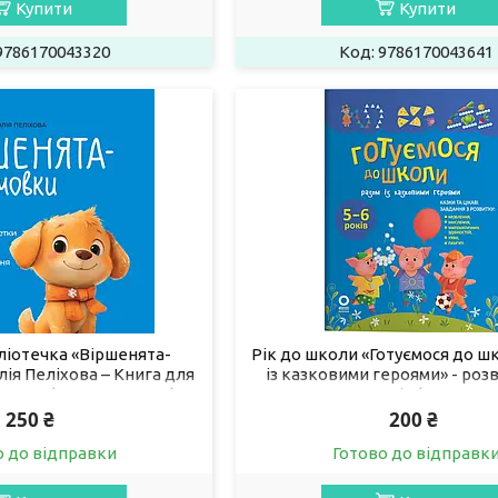
Купити
Купити
9786170043320
9786170043641
ліотечка «Віршенята-
Рік до школи «Готуємося до ш
ія Пеліхова – Книга для
із казковими героями» - роз
лення (9786170044327)
книга 5–6 років (97861700
250 ₴
200 ₴
о до відправки
Готово до відправк