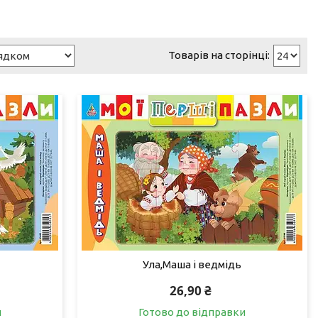
Ула,Маша і ведмідь
26,90 ₴
и
Готово до відправки