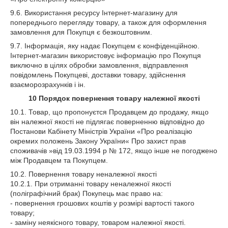
9.6. Використання ресурсу Інтернет-магазину для
попереднього перегляду товару, а також для оформлення
замовлення для Покупця є безкоштовним.
9.7. Інформація, яку надає Покупцем є конфіденційною.
Інтернет-магазин використовує інформацію про Покупця
виключно в цілях обробки замовлення, відправлення
повідомлень Покупцеві, доставки товару, здійснення
взаєморозрахунків і ін.
10
Порядок повернення товару належної якості
10.1. Товар, що пропонуєтся Продавцем до продажу, якщо
він належної якості не підлягає поверненню відповідно до
Постанови Кабінету Міністрів України «Про реалізацію
окремих положень Закону України« Про захист прав
споживачів »від 19.03.1994 р № 172, якщо інше не погоджено
між Продавцем та Покупцем.
10.2. Повернення товару неналежної якості
10.2.1. При отриманні товару неналежної якості
(поліграфічний брак) Покупець має право на:
- повернення грошових коштів у розмірі вартості такого
товару;
- заміну неякісного товару, товаром належної якості.