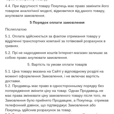
4.4. При відсутності товару Покупець має право замінити його
товаром аналогічної моделі, відмовитися від даного товару,
анулювати замовлення.
5
Порядок оплати замовлення
Післяплатою
5.1. Оплата здійснюється за фактом отримання товару у
відділенні транспортних компанії за готівковий розрахунок в
гривнях.
5.2. Прі не надходження коштів Інтернет-магазин залишає за
собою право анулювати замовлення.
5. Вартість та умови оплати товарів
5.1. Ціна товару вказана на Сайті у відповідному розділі на
момент оформлення Замовлення, і не включає вартість
доставки.
5.2. Продавець має право в односторонньому порядку без
попередження змінити ціну на товар. Однак Продавець не
має права змінювати ціну замовленого товару після того, як
Замовлення було прийнято Продавцем, а Покупець отримав
телефонний дзвінок, що підтверджує Замовлення або
Покупець здійснив розрахунок за товар.