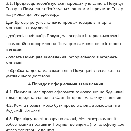
3.1. Продавець зобов'язується передати у власність Покупця
Товар, а Покупець зобов'язується оплатити і прийняти Товар
на умовах даного Договору.
Цей Договір регулює купівлю-продаж товарів в Інтернет-
магазині, в тому числі:
- добровільний вибір Покупцем товарів в Інтернет-магазині;
- самостійне оформлення Покупцем замовлення в Інтернет-
магазині;
- оплата Покупцем замовлення, оформленого в Інтернет-
магазині;
- обробка та доставка замовлення Покупцеві у власність на
умовах цього Договору.
4
Порядок оформлення замовлення
4.1. Покупець має право оформити замовлення на будь-який
товар, представлений на Сайті Інтернет-магазину і наявний.
4.2. Кожна позиція може бути представлена в замовленні в
будь-якій кількості.
4.3. При відсутності товару на складі, Менеджер компанії
зобов'язаний поставити Покупця до відома (по телефону або
через електронну пошту).