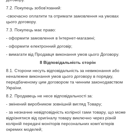
7.2. Покупець зобов'язаний:
-своєчасно оплатити та отримати замовлення на умовах
цього договору.
7.3. Покупець має право:
- оформити замовлення в Інтернет-магазині;
- оформити електронний договір;
- вимагати від Продавця виконання умов цього Договору.
8
Відповідальність сторін
8.1. Сторони несуть відповідальність за невиконання або
неналежне виконання умов цього договору в порядку,
передбаченому цим договором та чинним законодавством
України.
8.2. Продавець не несе відповідальності за:
- змінений виробником зовнішній вигляд Товару;
- за незначне невідповідність колірної гами товару, що може
відрізнятися від оригіналу товару виключно через різній
колірній передачі моніторів персональних комп'ютерів
окремих моделей;