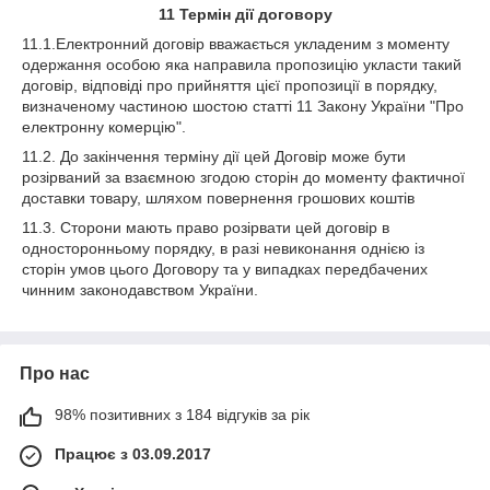
11
Термін дії договору
11.1.Електронний договір вважається укладеним з моменту
одержання особою яка направила пропозицію укласти такий
договір, відповіді про прийняття цієї пропозиції в порядку,
визначеному частиною шостою статті 11 Закону України "Про
електронну комерцію".
11.2. До закінчення терміну дії цей Договір може бути
розірваний за взаємною згодою сторін до моменту фактичної
доставки товару, шляхом повернення грошових коштів
11.3. Сторони мають право розірвати цей договір в
односторонньому порядку, в разі невиконання однією із
сторін умов цього Договору та у випадках передбачених
чинним законодавством України.
Про нас
98% позитивних з 184 відгуків за рік
Працює з 03.09.2017