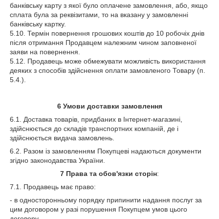
банківську карту з якої було оплачене замовлення, або, якщо
сплата була за реквізитами, то на вказану у замовленні
банківську картку.
5.10. Термін повернення грошових коштів до 10 робочіх днів
після отримання Продавцем належним чином заповненої
заяви на повернення.
5.12. Продавець може обмежувати можливість використання
деяких з способів здійснення оплати замовленого Товару (п.
5.4.).
6
Умови доставки замовлення
6.1. Доставка товарів, придбаних в Інтернет-магазині,
здійснюється до складів транспортних компаній, де і
здійснюється видача замовлень.
6.2. Разом із замовленням Покупцеві надаються документи
згідно законодавства України.
7
Права та обов'язки сторін
:
7.1. Продавець має право:
- в односторонньому порядку припинити надання послуг за
цим договором у разі порушення Покупцем умов цього
договору.