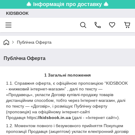
🎄 Інформація про доставку 🎄
KIDSBOOK
Публічна Оферта
Публічна Оферта
1
Загальні положення
1.1. Справжня оферта, є офіційною пропозицією “KIDSBOOK
- книжковий інтернет-магазин” , далі по тексту —
«Продавець», укласти Договір купівлі-продажу товарів
дистанційним способом, тобто через Інтернет-магазин, далі
по тексту — «Договір», і розміщує Публічну оферту
(пропозиція) на офіційному інтернет-сайті
Продавця https
://kidsbook.in.ua
(далі - «Інтернет сайт»).
1.2. Моментом повного і безумовного прийняття Покупцем
пропозиції Продавця (акцептом) укласти електронний договір