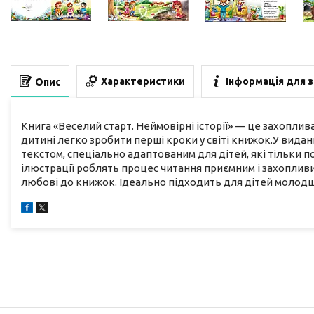
Характеристики
Інформація для 
Опис
Книга «Веселий старт. Неймовірні історії» — це захопли
дитині легко зробити перші кроки у світі книжок.У виданні 
текстом, спеціально адаптованим для дітей, які тільки п
ілюстрації роблять процес читання приємним і захопливи
любові до книжок. Ідеально підходить для дітей молодш