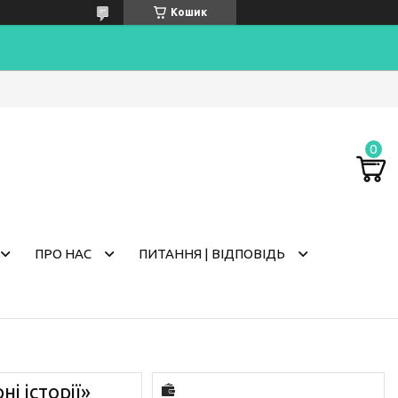
Кошик
ПРО НАС
ПИТАННЯ | ВІДПОВІДЬ
і історії»