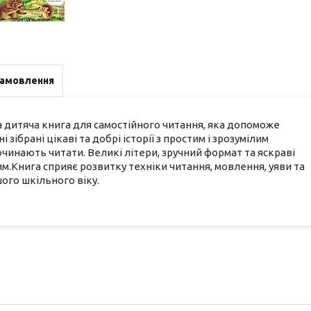
замовлення
ва дитяча книга для самостійного читання, яка допоможе
зібрані цікаві та добрі історії з простим і зрозумілим
очинають читати. Великі літери, зручний формат та яскраві
м.Книга сприяє розвитку техніки читання, мовлення, уяви та
ого шкільного віку.