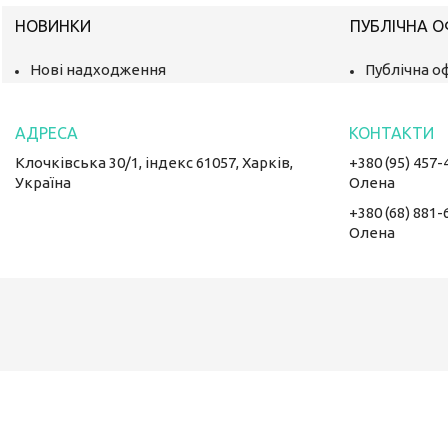
НОВИНКИ
ПУБЛІЧНА 
Нові надходження
Публічна о
Клочківська 30/1, індекс 61057, Харків,
+380 (95) 457-
Україна
Олена
+380 (68) 881-
Олена