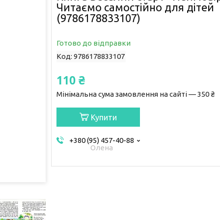
Читаємо самостійно для дітей
(9786178833107)
Готово до відправки
Код:
9786178833107
110 ₴
Мінімальна сума замовлення на сайті — 350 ₴
Купити
+380 (95) 457-40-88
Олена