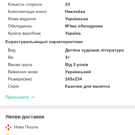
Кількість сторінок
24
Комплектація книги
Наклейки
Мова видання
Українська
Обкладинка
М'яка обкладинка
Країна виробник
Україна
Користувальницькі характеристики
Вид
Дитяча художня література
Вік
3+
Вікова група
Від 3 років
Вивчення мови
Український
Розміри(мм)
165х234
Серія
Казочки для маляток
Приховати
Умови доставки
Нова Пошта