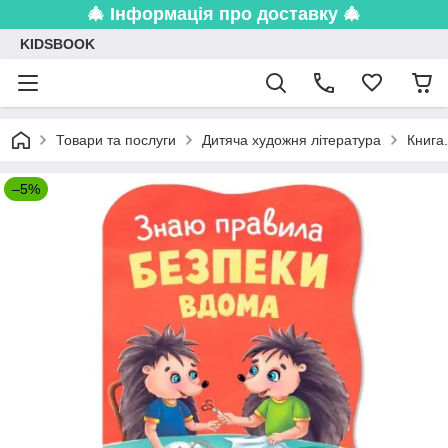
🎄 Інформація про доставку 🎄
KIDSBOOK
Товари та послуги
Дитяча художня література
Книга
–5%