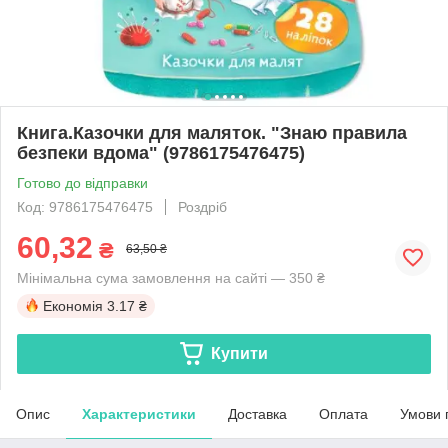
Книга.Казочки для маляток. "Знаю правила
безпеки вдома" (9786175476475)
Готово до відправки
Код: 9786175476475
Роздріб
60,32
₴
63,50 ₴
Мінімальна сума замовлення на сайті — 350 ₴
Економія
3.17 ₴
Купити
Опис
Характеристики
Доставка
Оплата
Умови 