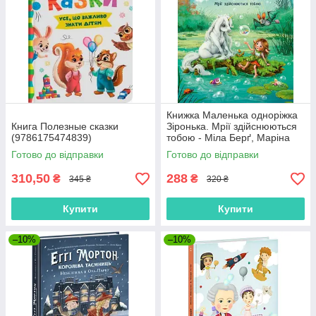
Книжка Маленька одноріжка
Книга Полезные сказки
Зіронька. Мрії здійснюються
(9786175474839)
тобою - Міла Берґ, Маріна
Кремер (9786170959324)
Готово до відправки
Готово до відправки
310,50
288
₴
₴
345 ₴
320 ₴
Купити
Купити
–10%
–10%