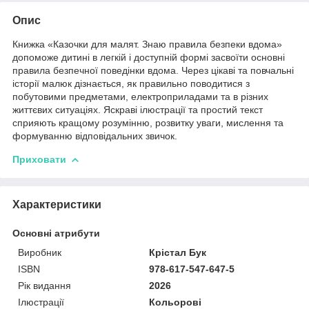
Опис
Книжка «Казочки для малят. Знаю правила безпеки вдома»
допоможе дитині в легкій і доступній формі засвоїти основні
правила безпечної поведінки вдома. Через цікаві та повчальні
історії малюк дізнається, як правильно поводитися з
побутовими предметами, електроприладами та в різних
життєвих ситуаціях. Яскраві ілюстрації та простий текст
сприяють кращому розумінню, розвитку уваги, мислення та
формуванню відповідальних звичок.
Приховати
Характеристики
Основні атрибути
Виробник
Крістал Бук
ISBN
978-617-547-647-5
Рік видання
2026
Ілюстрації
Кольорові