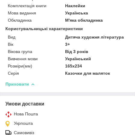
Комплектація книги
Наклейки
Мова видання
Українська
Обкладинка
М'яка обкладинка
Користувальницькі характеристики
Вид
Дитяча художня література
Вік
3+
Вікова група
Від 3 років
Вивчення мови
Український
Розміри(мм)
165х234
Серія
Казочки для маляток
Приховати
Умови доставки
Нова Пошта
Укрпошта
Самовивіз