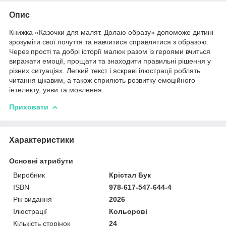
Опис
Книжка «Казочки для малят. Долаю образу» допоможе дитині
зрозуміти свої почуття та навчитися справлятися з образою.
Через прості та добрі історії малюк разом із героями вчиться
виражати емоції, прощати та знаходити правильні рішення у
різних ситуаціях. Легкий текст і яскраві ілюстрації роблять
читання цікавим, а також сприяють розвитку емоційного
інтелекту, уяви та мовлення.
Приховати
Характеристики
Основні атрибути
Виробник
Крістал Бук
ISBN
978-617-547-644-4
Рік видання
2026
Ілюстрації
Кольорові
Кількість сторінок
24