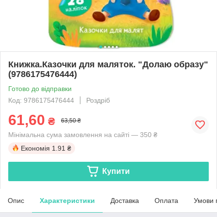
Книжка.Казочки для маляток. "Долаю образу"
(9786175476444)
Готово до відправки
Код: 9786175476444
Роздріб
61,60
₴
63,50 ₴
Мінімальна сума замовлення на сайті — 350 ₴
Економія
1.91 ₴
Купити
Опис
Характеристики
Доставка
Оплата
Умови 