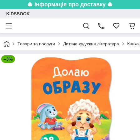
🎄 Інформація про доставку 🎄
KIDSBOOK
Товари та послуги
Дитяча художня література
Книжк
–3%