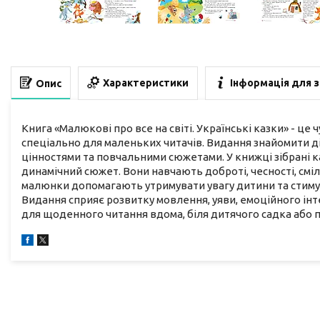
Характеристики
Інформація для 
Опис
Книга «Малюкові про все на світі. Українські казки» - ц
спеціально для маленьких читачів. Видання знайомити діте
цінностями та повчальними сюжетами. У книжці зібрані к
динамічний сюжет. Вони навчають доброті, чесності, смі
малюнки допомагають утримувати увагу дитини та стимул
Видання сприяє розвитку мовлення, уяви, емоційного інт
для щоденного читання вдома, біля дитячого садка або пі