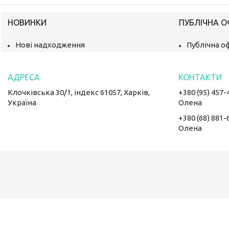
НОВИНКИ
ПУБЛІЧНА 
Нові надходження
Публічна о
Клочківська 30/1, індекс 61057, Харків,
+380 (95) 457-
Україна
Олена
+380 (68) 881-
Олена