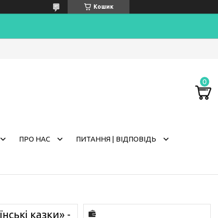
Кошик
ПРО НАС
ПИТАННЯ | ВІДПОВІДЬ
нські казки» -