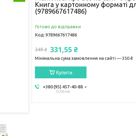
Книга у картонному форматі дл
(9789667617486)
Готово до відправки
Код:
9789667617486
331,55 ₴
349 ₴
Мінімальна сума замовлення на сайті — 350 ₴
Купити
+380 (95) 457-40-88
Олена