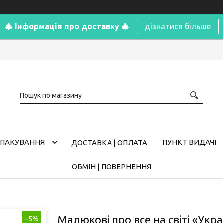
🎄 Інформація про доставку 🎄
дізнатися більше
ПАКУВАННЯ
ПУНКТ ВИДАЧІ
ДОСТАВКА | ОПЛАТА
ОБМІН | ПОВЕРНЕННЯ
Малюкові про все на світі «Украї
–5%