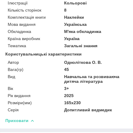
Ілюстрації
Кольорові
Кількість сторінок
8
Комплектація книги
Наклейки
Мова видання
Українська
Обкладинка
М'яка обкладинка
Країна виробник
Україна
Тематика
Загальні знання
Користувальницькі характеристики
Автор
Одноліткова О. В.
Вага(гр)
45
Вид
Навчальна та розвиваюча
дитяча література
Вік
3+
Рік видання
2025
Розміри(мм)
165х230
Серія
Допитливий ведмедик
Приховати