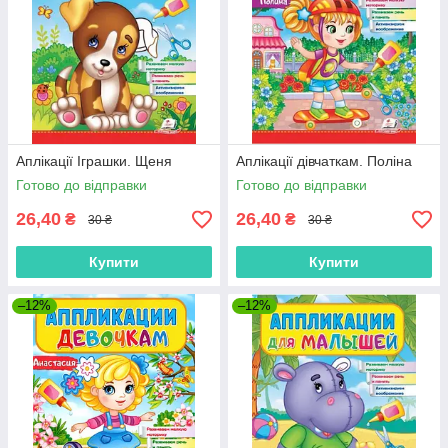
Аплікації Іграшки. Щеня
Аплікації дівчаткам. Поліна
Готово до відправки
Готово до відправки
26,40
26,40
₴
₴
30 ₴
30 ₴
Купити
Купити
–12%
–12%