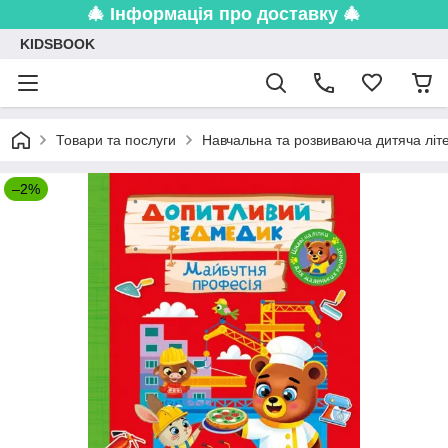
🎄 Інформація про доставку 🎄
KIDSBOOK
Товари та послуги
Навчальна та розвиваюча дитяча літ
–2%