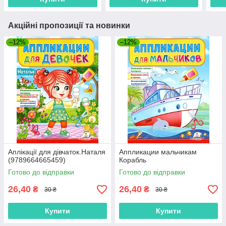
Акційні пропозиції та новинки
–12%
–12%
Аплікації для дівчаток.Наталя
Аппликации мальчикам
(9789664665459)
Корабль
Готово до відправки
Готово до відправки
26,40
26,40
₴
₴
30 ₴
30 ₴
Купити
Купити