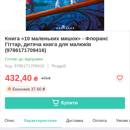
Книга «10 маленьких мишок» - Флоранс
Гіттар, дитяча книга для малюків
(9786171709416)
Готово до відправки
Код: 9786171709416
Роздріб
432,40
₴
470 ₴
Економія
37.60 ₴
Купити
Опис
Характеристики
Доставка
Оплата
Умови 