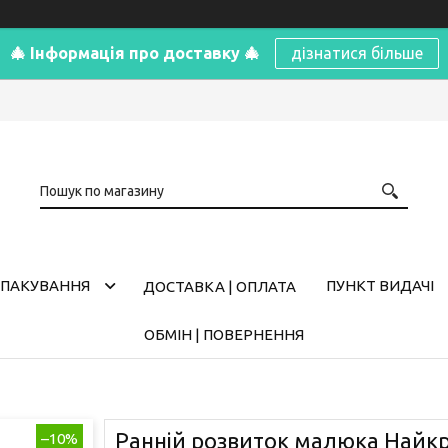
🎄 Інформація про доставку 🎄
дізнатися більше
ПАКУВАННЯ
ПУНКТ ВИДАЧІ
ДОСТАВКА | ОПЛАТА
ОБМІН | ПОВЕРНЕННЯ
Ранній розвиток малюка Найкр
–10%