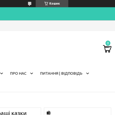
Кошик
ПРО НАС
ПИТАННЯ | ВІДПОВІДЬ
ащі казки