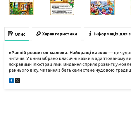
Характеристики
Інформація для 
Опис
«Ранній розвиток малюка. Найкращі казки»
— це чудов
читачів. У книзі зібрано класичні казки в адаптованому 
яскравими ілюстраціями. Видання сприяє розвитку мовленн
раннього віку. Читання з батьками стане чудовою традиц