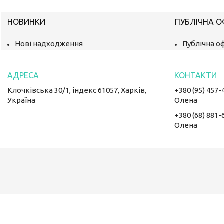
НОВИНКИ
ПУБЛІЧНА 
Нові надходження
Публічна о
Клочківська 30/1, індекс 61057, Харків,
+380 (95) 457-
Україна
Олена
+380 (68) 881-
Олена