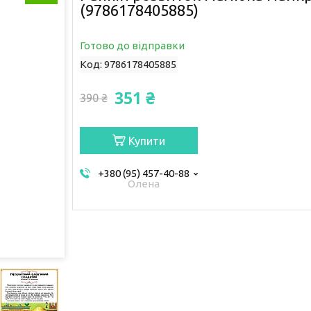
(9786178405885)
Готово до відправки
Код:
9786178405885
351 ₴
390 ₴
Купити
+380 (95) 457-40-88
Олена