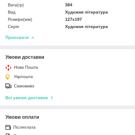
Вага(гр)
384
Вид
Художня література
Розміри(мм)
127x197
Серія
Художня література
Приховати
Умови доставки
Нова Пошта
Укрпошта
Самовивіз
Всі умови доставки
Умови оплати
Післяплата