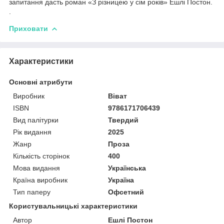
запитання дасть роман «З різницею у сім років» Ешлі Постон.
.
Приховати
Характеристики
Основні атрибути
Виробник
Віват
ISBN
9786171706439
Вид палітурки
Твердий
Рік видання
2025
Жанр
Проза
Кількість сторінок
400
Мова видання
Українська
Країна виробник
Україна
Тип паперу
Офсетний
Користувальницькі характеристики
Автор
Ешлі Постон