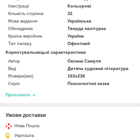
Ілюстрації
Кольорові
Кількість сторінок
32
Мова видання
Українська
Обкладинка
Тверда палітурка
Країна виробник
Україна
Тип паперу
Офсетний
Користувальницькі характеристики
Автор
Оксана Самуля
Вид
Дитяча художня література
Розміри(мм)
163х236
Серія
Психологічні казки
Приховати
Умови доставки
Нова Пошта
Укрпошта