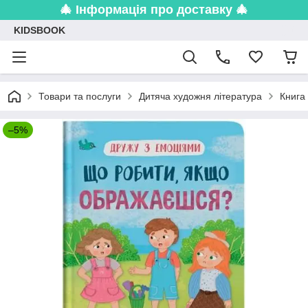
🎄 Інформація про доставку 🎄
KIDSBOOK
Товари та послуги
Дитяча художня література
Книга
–5%