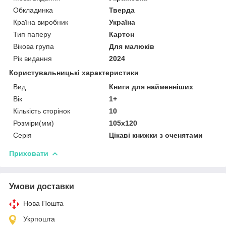
Обкладинка
Тверда
Країна виробник
Україна
Тип паперу
Картон
Вікова група
Для малюків
Рік видання
2024
Користувальницькі характеристики
Вид
Книги для найменніших
Вік
1+
Кількість сторінок
10
Розміри(мм)
105х120
Серія
Цікаві книжки з оченятами
Приховати
Умови доставки
Нова Пошта
Укрпошта