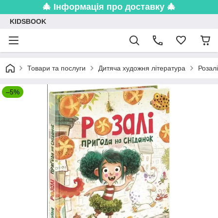
🎄 Інформація про доставку 🎄
KIDSBOOK
Товари та послуги
Дитяча художня література
Розал
–5%