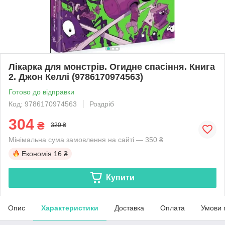
Лікарка для монстрів. Огидне спасіння. Книга
2. Джон Келлі (9786170974563)
Готово до відправки
Код: 9786170974563
Роздріб
304
₴
320 ₴
Мінімальна сума замовлення на сайті — 350 ₴
Економія
16 ₴
Купити
Опис
Характеристики
Доставка
Оплата
Умови 