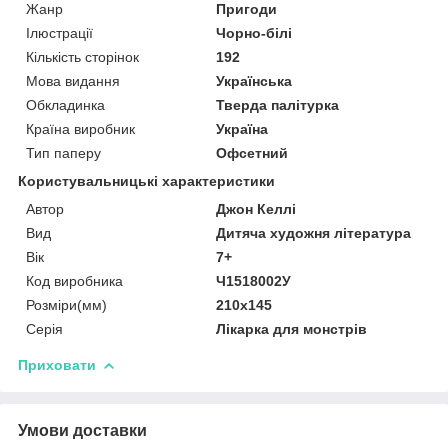
Жанр
Пригоди
Ілюстрації
Чорно-білі
Кількість сторінок
192
Мова видання
Українська
Обкладинка
Тверда палітурка
Країна виробник
Україна
Тип паперу
Офсетний
Користувальницькі характеристики
Автор
Джон Келлі
Вид
Дитяча художня література
Вік
7+
Код виробника
Ч1518002У
Розміри(мм)
210х145
Серія
Лікарка для монстрів
Приховати
Умови доставки