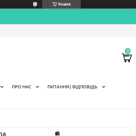
Кошик
ПРО НАС
ПИТАННЯ | ВІДПОВІДЬ
ла