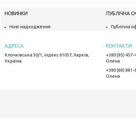
НОВИНКИ
ПУБЛІЧНА 
Нові надходження
Публічна о
Клочківська 30/1, індекс 61057, Харків,
+380 (95) 457-
Україна
Олена
+380 (68) 881-
Олена