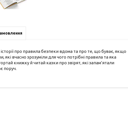
замовлення
 історії про правила безпеки вдома та про те, що буває, якщо
, які вчасно зрозуміли для чого потрібні правила та яка
ортай книжку й читай казки про звірят, які запам’ятали
є поруч.