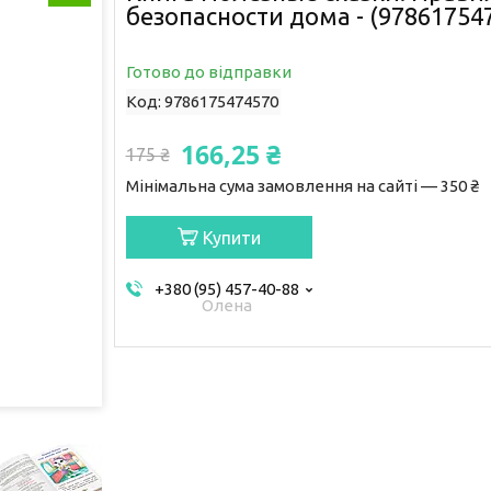
безопасности дома - (97861754
Готово до відправки
Код:
9786175474570
166,25 ₴
175 ₴
Мінімальна сума замовлення на сайті — 350 ₴
Купити
+380 (95) 457-40-88
Олена