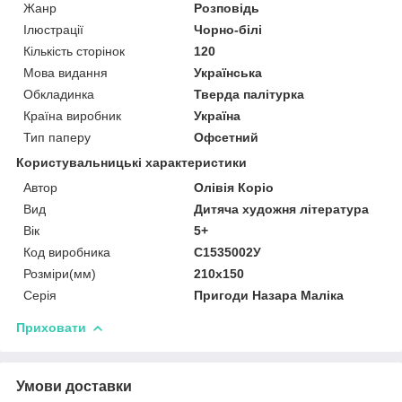
Жанр
Розповідь
Ілюстрації
Чорно-білі
Кількість сторінок
120
Мова видання
Українська
Обкладинка
Тверда палітурка
Країна виробник
Україна
Тип паперу
Офсетний
Користувальницькі характеристики
Автор
Олівія Коріо
Вид
Дитяча художня література
Вік
5+
Код виробника
С1535002У
Розміри(мм)
210х150
Серія
Пригоди Назара Маліка
Приховати
Умови доставки