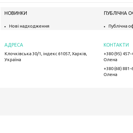
НОВИНКИ
ПУБЛІЧНА 
Нові надходження
Публічна о
Клочківська 30/1, індекс 61057, Харків,
+380 (95) 457-
Україна
Олена
+380 (68) 881-
Олена