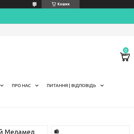
Кошик
ПРО НАС
ПИТАННЯ | ВІДПОВІДЬ
дій Меламед