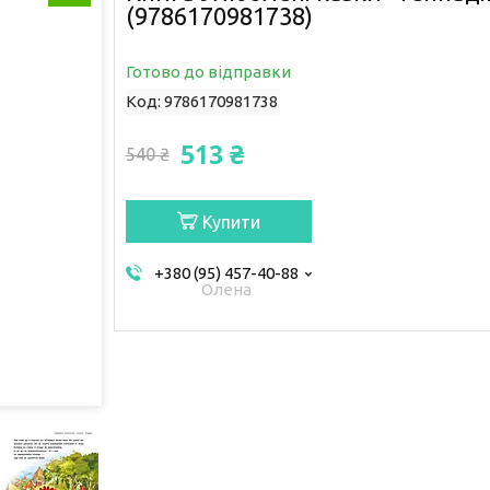
(9786170981738)
Готово до відправки
Код:
9786170981738
513 ₴
540 ₴
Купити
+380 (95) 457-40-88
Олена