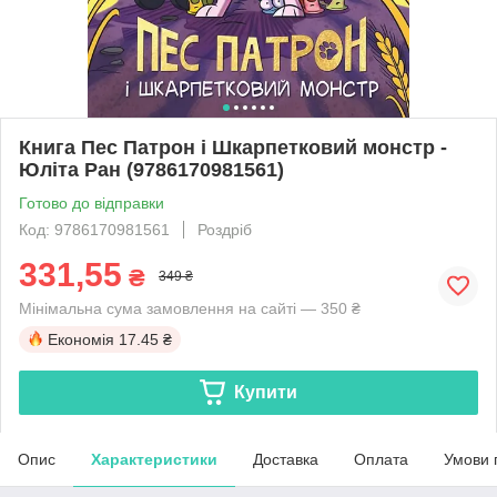
Книга Пес Патрон і Шкарпетковий монстр -
Юліта Ран (9786170981561)
Готово до відправки
Код: 9786170981561
Роздріб
331,55
₴
349 ₴
Мінімальна сума замовлення на сайті — 350 ₴
Економія
17.45 ₴
Купити
Опис
Характеристики
Доставка
Оплата
Умови 