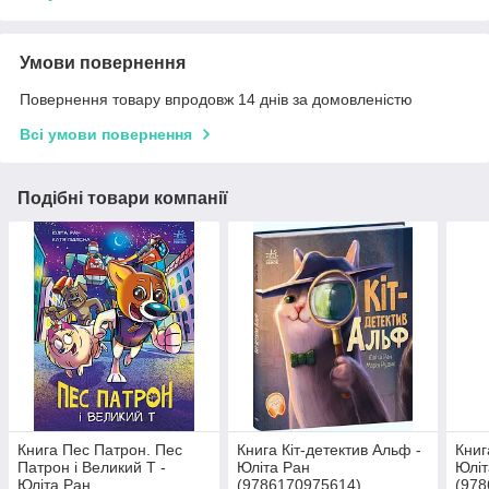
Умови повернення
Повернення товару впродовж 14 днів за домовленістю
Всі умови повернення
Подібні товари компанії
Книга Пес Патрон. Пес
Книга Кіт-детектив Альф -
Книг
Патрон і Великий Т -
Юліта Ран
Юліт
Юліта Ран
(9786170975614)
(978