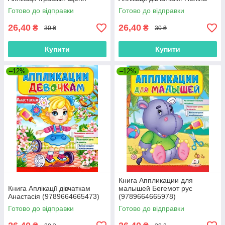
Готово до відправки
Готово до відправки
26,40
26,40
₴
₴
30 ₴
30 ₴
Купити
Купити
–12%
–12%
Книга Аппликации для
Книга Аплікації дівчаткам
малышей Бегемот рус
Анастасія (9789664665473)
(9789664665978)
Готово до відправки
Готово до відправки