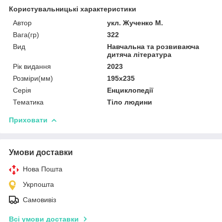
Користувальницькі характеристики
Автор
укл. Жученко М.
Вага(гр)
322
Вид
Навчальна та розвиваюча
дитяча література
Рік видання
2023
Розміри(мм)
195х235
Серія
Енциклопедії
Тематика
Тіло людини
Приховати
Умови доставки
Нова Пошта
Укрпошта
Самовивіз
Всі умови доставки