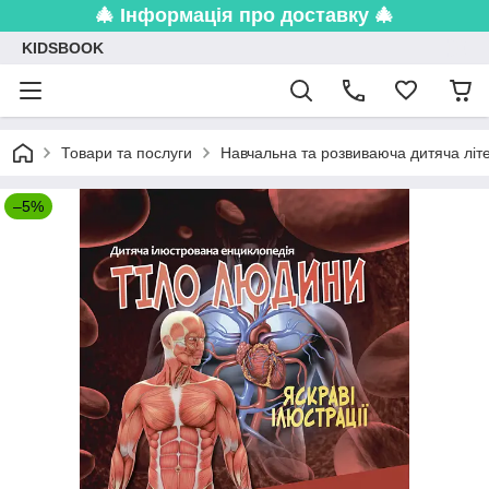
🎄 Інформація про доставку 🎄
KIDSBOOK
Товари та послуги
Навчальна та розвиваюча дитяча літ
–5%