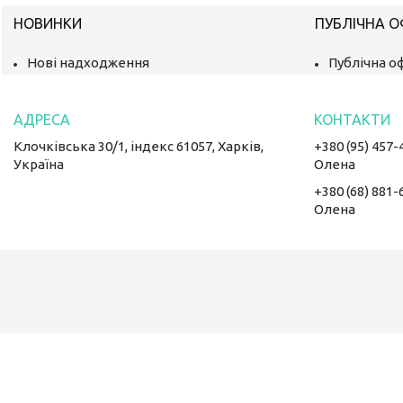
НОВИНКИ
ПУБЛІЧНА 
Нові надходження
Публічна о
Клочківська 30/1, індекс 61057, Харків,
+380 (95) 457-
Україна
Олена
+380 (68) 881-
Олена