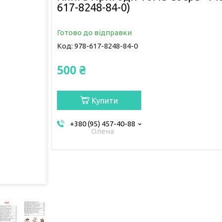
617-8248-84-0)
Готово до відправки
Код:
978-617-8248-84-0
500 ₴
Купити
+380 (95) 457-40-88
Олена