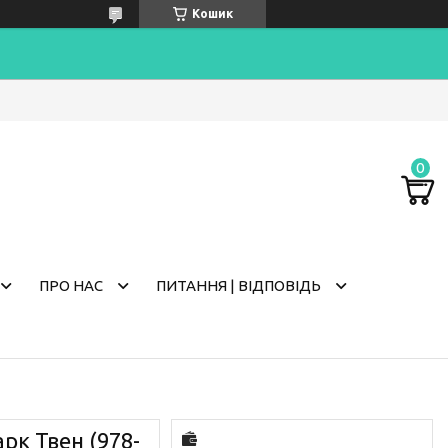
Кошик
ПРО НАС
ПИТАННЯ | ВІДПОВІДЬ
рк Твен (978-