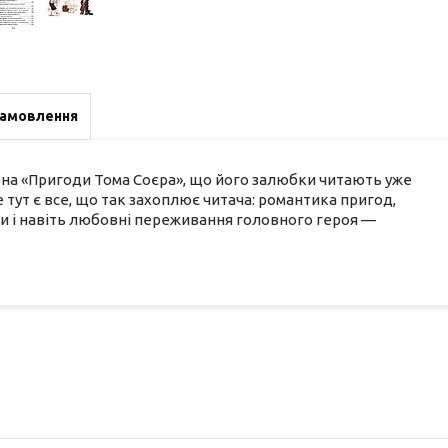
замовлення
ена «Пригоди Тома Соєра», що його залюбки читають уже
е тут є все, що так захоплює читача: романтика пригод,
и і навіть любовні переживання головного героя —