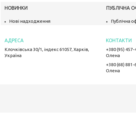
НОВИНКИ
ПУБЛІЧНА 
Нові надходження
Публічна о
Клочківська 30/1, індекс 61057, Харків,
+380 (95) 457-
Україна
Олена
+380 (68) 881-
Олена