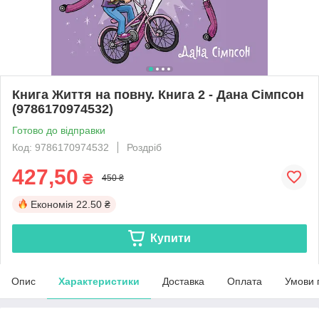
Книга Життя на повну. Книга 2 - Дана Сімпсон
(9786170974532)
Готово до відправки
Код: 9786170974532
Роздріб
427,50
₴
450 ₴
Економія
22.50 ₴
Купити
Опис
Характеристики
Доставка
Оплата
Умови 