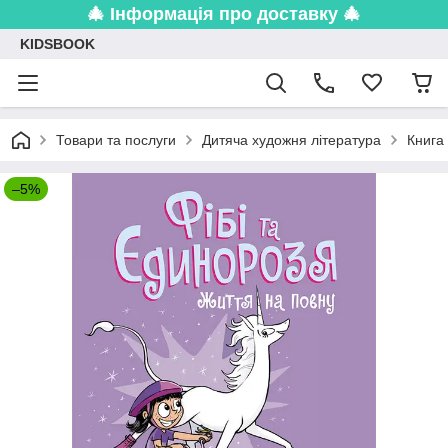
🎄 Інформація про доставку 🎄
KIDSBOOK
Товари та послуги
Дитяча художня література
Книга
–5%