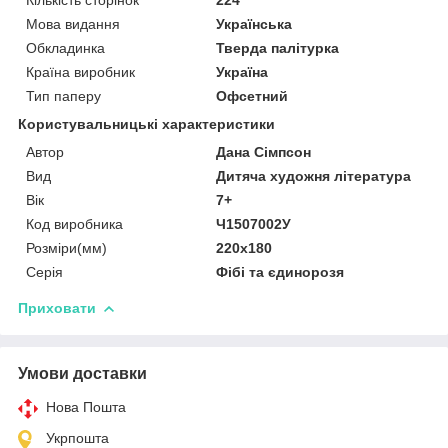
Мова видання
Українська
Обкладинка
Тверда палітурка
Країна виробник
Україна
Тип паперу
Офсетний
Користувальницькі характеристики
Автор
Дана Сімпсон
Вид
Дитяча художня література
Вік
7+
Код виробника
Ч1507002У
Розміри(мм)
220х180
Серія
Фібі та єдинорозя
Приховати
Умови доставки
Нова Пошта
Укрпошта