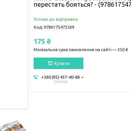
перестать бояться? - (97861754
Готово до відправки
Код:
9786175473269
175 ₴
Мінімальна сума замовлення на сайті — 350 ₴
Купити
+380 (95) 457-40-88
Олена