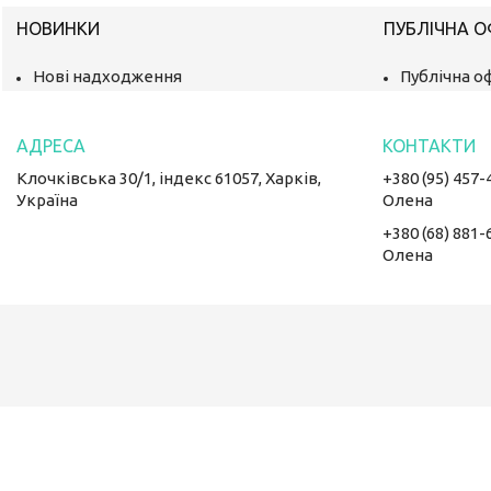
НОВИНКИ
ПУБЛІЧНА 
Нові надходження
Публічна о
Клочківська 30/1, індекс 61057, Харків,
+380 (95) 457-
Україна
Олена
+380 (68) 881-
Олена