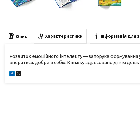
Характеристики
Інформація для 
Опис
Розвиток емоційного інтелекту — запорука формування ус
впоратися. добре в собі». Книжку адресовано дітям дошкі