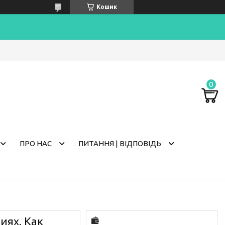
Кошик
ПРО НАС
ПИТАННЯ | ВІДПОВІДЬ
иях. Как