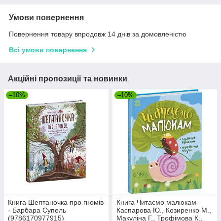
Умови повернення
Повернення товару впродовж 14 днів за домовленістю
Всі умови повернення
Акційні пропозиції та новинки
–10%
–10%
Книга Шептаночка про гномів
Книга Читаємо малюкам -
- Барбара Супель
Каспарова Ю., Козиренко М.,
(9786170977915)
Макуліна Г., Трофімова К.,