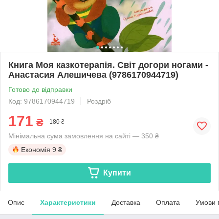
Книга Моя казкотерапія. Світ догори ногами -
Анастасия Алешичева (9786170944719)
Готово до відправки
Код: 9786170944719
Роздріб
171
₴
180 ₴
Мінімальна сума замовлення на сайті — 350 ₴
Економія
9 ₴
Купити
Опис
Характеристики
Доставка
Оплата
Умови 