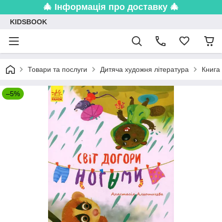
🎄 Інформація про доставку 🎄
KIDSBOOK
Товари та послуги
Дитяча художня література
Книга
–5%