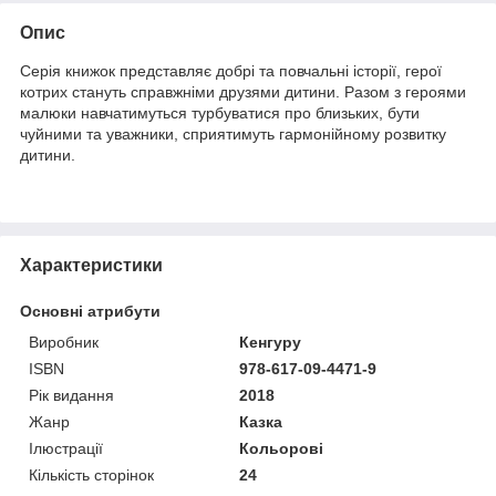
Опис
Серія книжок представляє добрі та повчальні історії, герої
котрих стануть справжніми друзями дитини. Разом з героями
малюки навчатимуться турбуватися про близьких, бути
чуйними та уважники, сприятимуть гармонійному розвитку
дитини.
Характеристики
Основні атрибути
Виробник
Кенгуру
ISBN
978-617-09-4471-9
Рік видання
2018
Жанр
Казка
Ілюстрації
Кольорові
Кількість сторінок
24