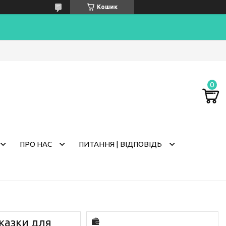
Кошик
ПРО НАС
ПИТАННЯ | ВІДПОВІДЬ
иказки для