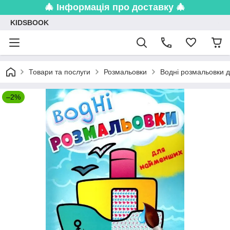
🎄 Інформація про доставку 🎄
KIDSBOOK
Товари та послуги
Розмальовки
Водні розмальовки 
–2%