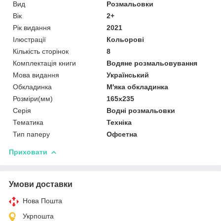
Вид
Розмальовки
Вік
2+
Рік видання
2021
Ілюстрації
Кольорові
Кількість сторінок
8
Комплектація книги
Водяне розмальовування
Мова видання
Український
Обкладинка
М'яка обкладинка
Розміри(мм)
165х235
Серія
Водні розмальовки
Тематика
Техніка
Тип паперу
Офсетна
Приховати
Умови доставки
Нова Пошта
Укрпошта