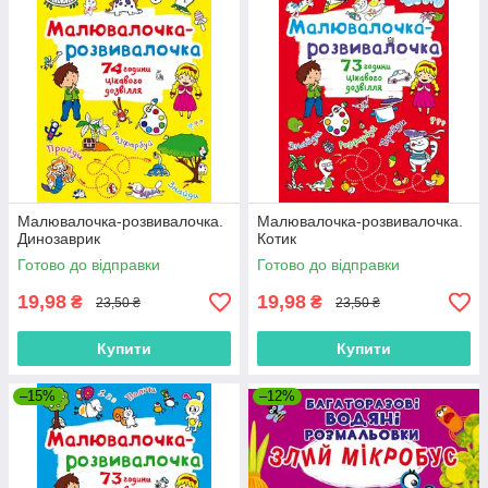
Малювалочка-розвивалочка.
Малювалочка-розвивалочка.
Динозаврик
Котик
Готово до відправки
Готово до відправки
19,98
19,98
₴
₴
23,50 ₴
23,50 ₴
Купити
Купити
–15%
–12%