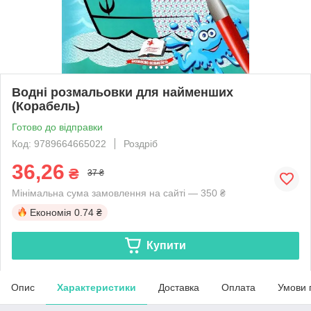
Водні розмальовки для найменших
(Корабель)
Готово до відправки
Код: 9789664665022
Роздріб
36,26
₴
37 ₴
Мінімальна сума замовлення на сайті — 350 ₴
Економія
0.74 ₴
Купити
Опис
Характеристики
Доставка
Оплата
Умови 