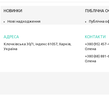
НОВИНКИ
ПУБЛІЧНА 
Нові надходження
Публічна о
Клочківська 30/1, індекс 61057, Харків,
+380 (95) 457-
Україна
Олена
+380 (68) 881-
Олена