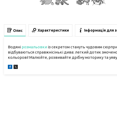
Характеристики
Інформація для 
Опис
Водяні
розмальовки
із секретом стануть чудовим сюрпри
відбуваються справжнісінькі дива: легкий дотик змочен
кольорові! Малюйте, розвивайте дрібну моторику та уяву