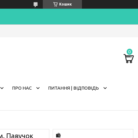
Кошик
ПРО НАС
ПИТАННЯ | ВІДПОВІДЬ
м. Павучок