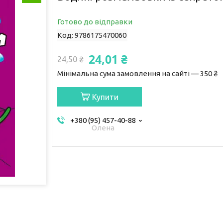
Готово до відправки
Код:
9786175470060
24,01 ₴
24,50 ₴
Мінімальна сума замовлення на сайті — 350 ₴
Купити
+380 (95) 457-40-88
Олена