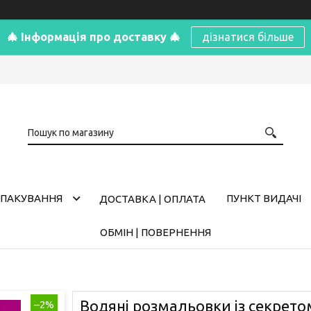
🎄 Інформація про доставку 🎄
дізнатися більше
ПАКУВАННЯ
ПУНКТ ВИДАЧІ
ДОСТАВКА | ОПЛАТА
ОБМІН | ПОВЕРНЕННЯ
Водяні розмальовки із секрето
–2%