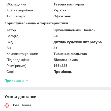
Обкладинка
Тверда палітурка
Країна виробник
Україна
Тип паперу
Офсетний
Користувальницькі характеристики
Автор
Сухомлинський Василь
Вага(гр)
240
Вид
Дитяча художня література
Вік
3+
Комплектація книги
Тиснення фольгою
Під редакцією
Біляєва Ірина
Розміри(мм)
165х225
Серія
Промінець
Приховати
Умови доставки
Нова Пошта