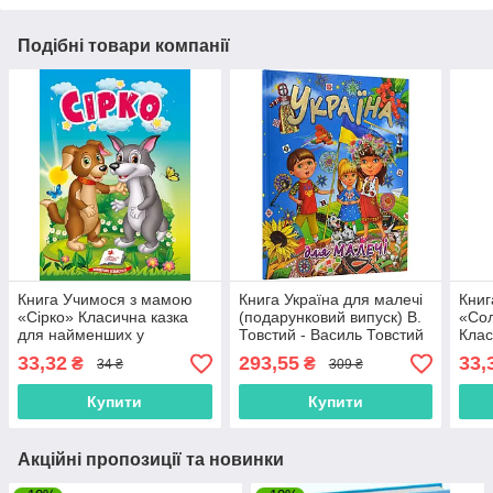
Подібні товари компанії
Книга Учимося з мамою
Книга Україна для малечі
Книг
«Сірко» Класична казка
(подарунковий випуск) В.
«Сол
для найменших у
Товстий - Василь Товстий
Клас
картонному форматі
(9786177180523)
найм
33,32
293,55
33,
₴
₴
34 ₴
309 ₴
(9786178172053)
форм
Купити
Купити
Акційні пропозиції та новинки