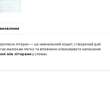
замовлення
прописні літери» — це навчальний зошит, створений для
магає малюкам легко та впевнено опановувати написання
ння між літерами
у словах.