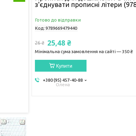
з'єднувати прописні літери (97
Готово до відправки
Код:
9789669479440
25,48 ₴
26 ₴
Мінімальна сума замовлення на сайті — 350 ₴
Купити
+380 (95) 457-40-88
Олена