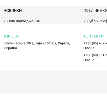
НОВИНКИ
ПУБЛІЧНА 
Нові надходження
Публічна о
Клочківська 30/1, індекс 61057, Харків,
+380 (95) 457-
Україна
Олена
+380 (68) 881-
Олена