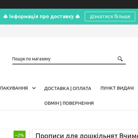
🎄 Інформація про доставку 🎄
дізнатися більше
ПАКУВАННЯ
ПУНКТ ВИДАЧІ
ДОСТАВКА | ОПЛАТА
ОБМІН | ПОВЕРНЕННЯ
Прописи для дошкільнят Вчимо
–2%