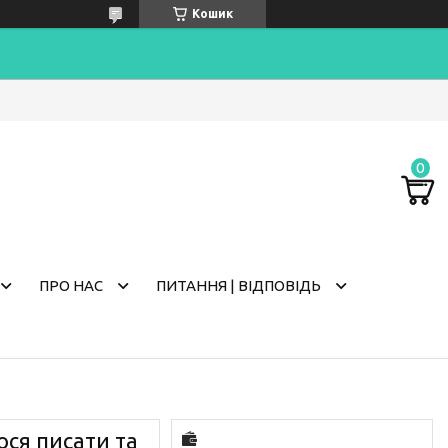
Кошик
ПРО НАС
ПИТАННЯ | ВІДПОВІДЬ
ся писати та