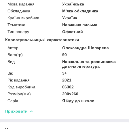
Мова видання
Українська
Обкладинка
М'яка обкладинка
Країна виробник
Україна
Тематика
Навчання письма
Тип паперу
Офсетний
Користувальницькі характеристики
Автор
Олександра Шипарєва
Вага(гр)
90
Вид
Навчальна та розвиваюча
дитяча література
Вік
3+
Рік видання
2021
Код виробника
06302
Розміри(мм)
200х260
Серія
Я йду до школи
Приховати