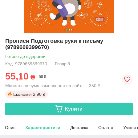
Прописи Подготовка руки к письму
(9789669399670)
Готово до відправки
Код: 9789669399670
Роздріб
55,10
₴
58 ₴
Мінімальна сума замовлення на сайті — 350 ₴
Економія
2.90 ₴
Купити
Опис
Характеристики
Доставка
Оплата
Умови 