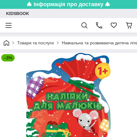
🎄 Інформація про доставку 🎄
KIDSBOOK
Товари та послуги
Навчальна та розвиваюча дитяча літ
–3%