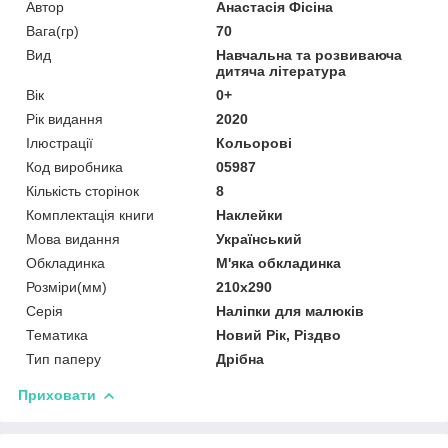
Автор
Анастасія Фісіна
Вага(гр)
70
Вид
Навчальна та розвиваюча
дитяча література
Вік
0+
Рік видання
2020
Ілюстрації
Кольорові
Код виробника
05987
Кількість сторінок
8
Комплектація книги
Наклейки
Мова видання
Український
Обкладинка
М'яка обкладинка
Розміри(мм)
210x290
Серія
Наліпки для малюків
Тематика
Новий Рік, Різдво
Тип паперу
Дрібна
Приховати