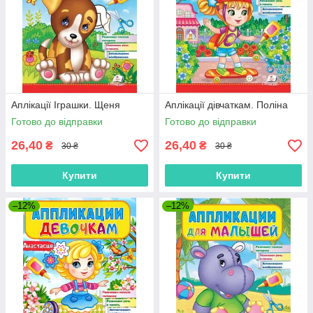
Аплікації Іграшки. Щеня
Аплікації дівчаткам. Поліна
Готово до відправки
Готово до відправки
26,40
26,40
₴
₴
30 ₴
30 ₴
Купити
Купити
–12%
–12%