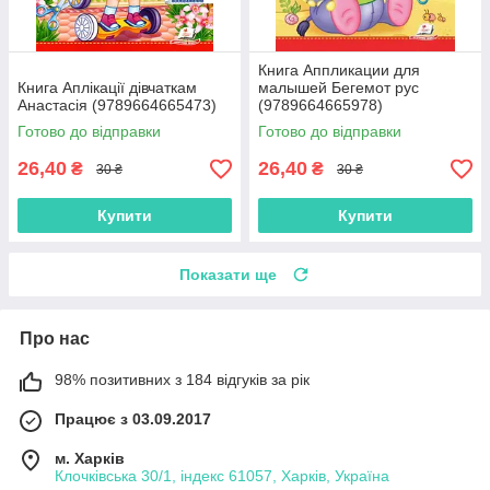
Книга Аппликации для
Книга Аплікації дівчаткам
малышей Бегемот рус
Анастасія (9789664665473)
(9789664665978)
Готово до відправки
Готово до відправки
26,40
26,40
₴
₴
30 ₴
30 ₴
Купити
Купити
Показати ще
Про нас
98% позитивних з 184 відгуків за рік
Працює з 03.09.2017
м. Харків
Клочківська 30/1, індекс 61057, Харків, Україна