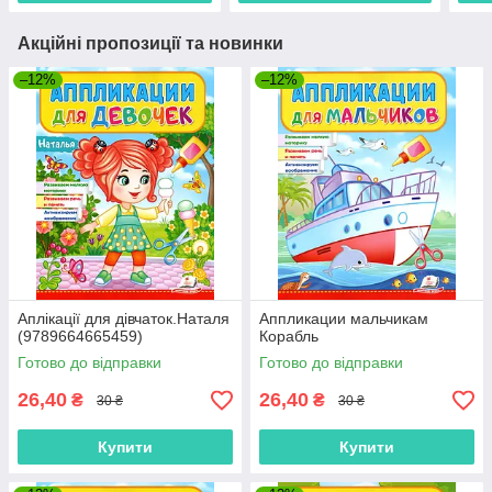
Акційні пропозиції та новинки
–12%
–12%
Аплікації для дівчаток.Наталя
Аппликации мальчикам
(9789664665459)
Корабль
Готово до відправки
Готово до відправки
26,40
26,40
₴
₴
30 ₴
30 ₴
Купити
Купити