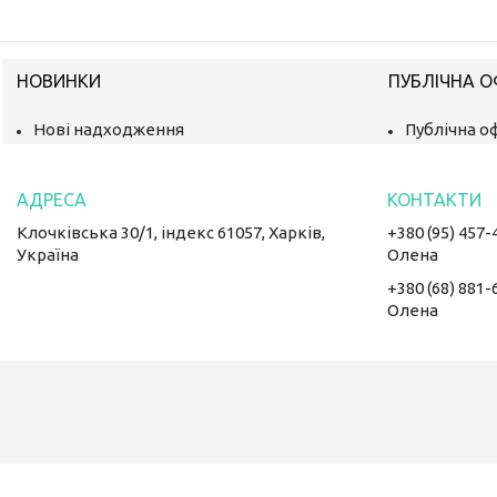
НОВИНКИ
ПУБЛІЧНА 
Нові надходження
Публічна о
Клочківська 30/1, індекс 61057, Харків,
+380 (95) 457-
Україна
Олена
+380 (68) 881-
Олена