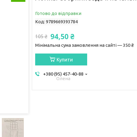
Готово до відправки
Код:
9789669393784
94,50 ₴
105 ₴
Мінімальна сума замовлення на сайті — 350 ₴
Купити
+380 (95) 457-40-88
Олена