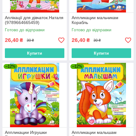
Аплікації для дівчаток.Наталя
Аппликации мальчикам
(9789664665459)
Корабль
Готово до відправки
Готово до відправки
26,40
26,40
₴
₴
30 ₴
30 ₴
Купити
Купити
–12%
–12%
Аппликации Игрушки
Аппликации малышам