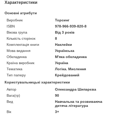
Характеристики
Основні атрибути
Виробник
Торсинг
ISBN
978-966-939-820-8
Вікова група
Від 3 років
Кількість сторінок
8
Комплектація книги
Наклейки
Мова видання
Українська
Обкладинка
М'яка обкладинка
Країна виробник
Україна
Тематика
Логіка. Мислення
Тип паперу
Крейдований
Користувальницькі характеристики
Автор
Олександра Шипарєва
Вага(гр)
90
Вид
Навчальна та розвиваюча
дитяча література
Вік
3+