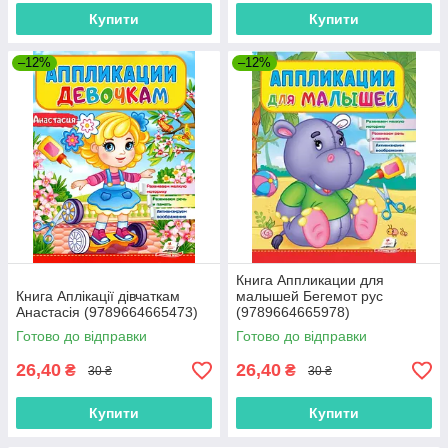
Купити
Купити
–12%
–12%
Книга Аппликации для
Книга Аплікації дівчаткам
малышей Бегемот рус
Анастасія (9789664665473)
(9789664665978)
Готово до відправки
Готово до відправки
26,40
26,40
₴
₴
30 ₴
30 ₴
Купити
Купити