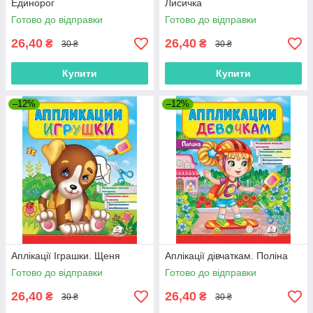
Единорог
Лисичка
Готово до відправки
Готово до відправки
26,40
26,40
₴
₴
30 ₴
30 ₴
Купити
Купити
–12%
–12%
Аплікації Іграшки. Щеня
Аплікації дівчаткам. Поліна
Готово до відправки
Готово до відправки
26,40
26,40
₴
₴
30 ₴
30 ₴