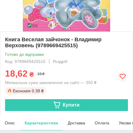
Книга Веселая зайчонок - Владимир
Верховень (9789669425515)
Готово до відправки
Код: 9789669425515
Роздріб
18,62
₴
19 ₴
Мінімальна сума замовлення на сайті — 350 ₴
Економія
0.38 ₴
Купити
Опис
Характеристики
Доставка
Оплата
Умови 