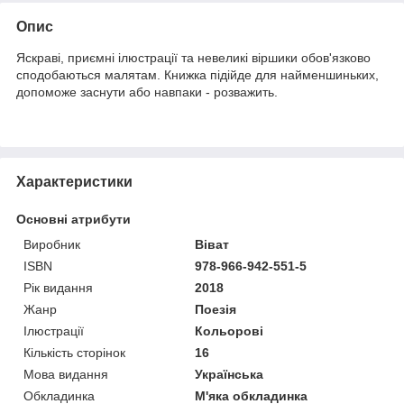
Опис
Яскраві, приємні ілюстрації та невеликі віршики обов'язково
сподобаються малятам. Книжка підійде для найменшиньких,
допоможе заснути або навпаки - розважить.
Характеристики
Основні атрибути
Виробник
Віват
ISBN
978-966-942-551-5
Рік видання
2018
Жанр
Поезія
Ілюстрації
Кольорові
Кількість сторінок
16
Мова видання
Українська
Обкладинка
М'яка обкладинка