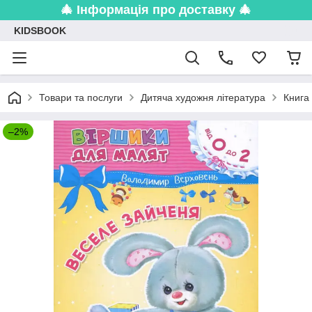
🎄 Інформація про доставку 🎄
KIDSBOOK
Товари та послуги
Дитяча художня література
Книга
–2%