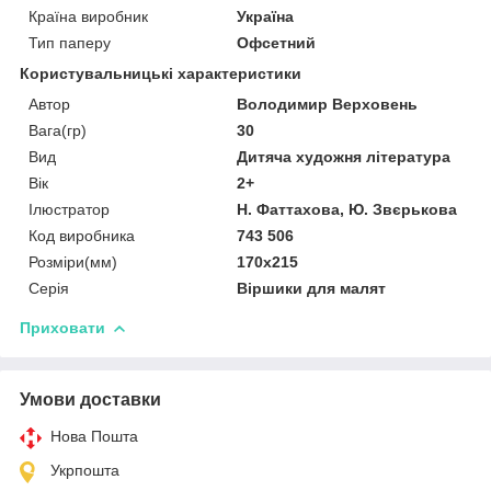
Країна виробник
Україна
Тип паперу
Офсетний
Користувальницькі характеристики
Автор
Володимир Верховень
Вага(гр)
30
Вид
Дитяча художня література
Вік
2+
Ілюстратор
Н. Фаттахова, Ю. Звєрькова
Код виробника
743 506
Розміри(мм)
170х215
Серія
Віршики для малят
Приховати
Умови доставки
Нова Пошта
Укрпошта