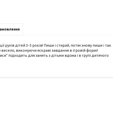
замовлення
рухів дітей 3-5 років! Пиши і стирай, потім знову пиши і так
 весело, виконуючи яскраві завдання в ігровій формі!
иси" підходять для занять з дітьми вдома і в групі дитячого