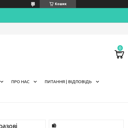
Кошик
ПРО НАС
ПИТАННЯ | ВІДПОВІДЬ
разові