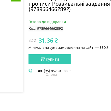
прописи Розвивальні завдання
(9789664662892)
Готово до відправки
Код:
9789664662892
31,36 ₴
32 ₴
Мінімальна сума замовлення на сайті — 350 ₴
Купити
+380 (95) 457-40-88
Олена