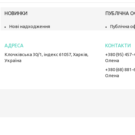
НОВИНКИ
ПУБЛІЧНА 
Нові надходження
Публічна о
Клочківська 30/1, індекс 61057, Харків,
+380 (95) 457-
Україна
Олена
+380 (68) 881-
Олена