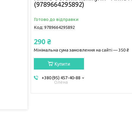
(9789664295892)
Готово до відправки
Код:
9789664295892
290 ₴
Мінімальна сума замовлення на сайті — 350 ₴
Купити
+380 (95) 457-40-88
Олена