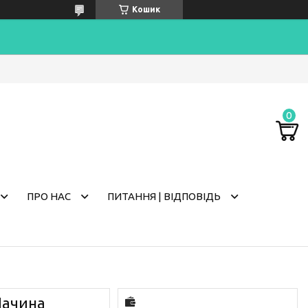
Кошик
ПРО НАС
ПИТАННЯ | ВІДПОВІДЬ
Лачина