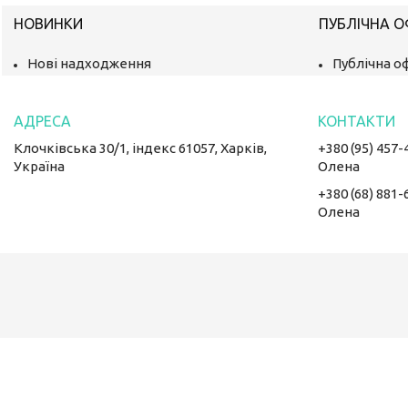
НОВИНКИ
ПУБЛІЧНА 
Нові надходження
Публічна о
Клочківська 30/1, індекс 61057, Харків,
+380 (95) 457-
Україна
Олена
+380 (68) 881-
Олена