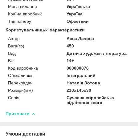
Мова видання
Українська
Країна виробник
Україна
Тип паперу
Офсетний
Користувальницькі характеристики
Автор
Анна Лачина
Вага(гр)
450
Вид
Дитяча художня література
Вік
14+
Код виробника
000000876
Обкладинка
Інтегральний
Перекладач
Наталія Зотова
Розміри(мм)
210х145х30
Серія
Сучасна європейська
підліткова книга
Приховати
Умови доставки