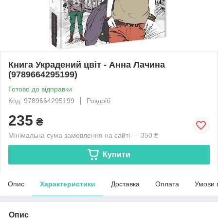
Книга Украдений цвіт - Анна Лачина
(9789664295199)
Готово до відправки
Код: 9789664295199
Роздріб
235
₴
Мінімальна сума замовлення на сайті — 350 ₴
Купити
Опис
Характеристики
Доставка
Оплата
Умови 
Опис