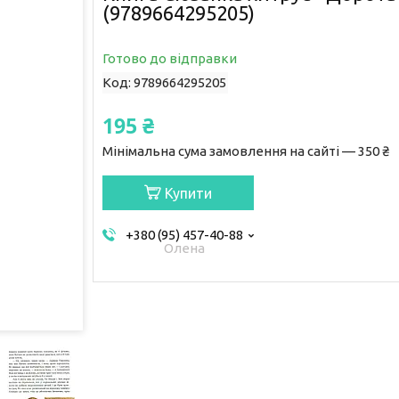
(9789664295205)
Готово до відправки
Код:
9789664295205
195 ₴
Мінімальна сума замовлення на сайті — 350 ₴
Купити
+380 (95) 457-40-88
Олена