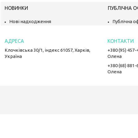
НОВИНКИ
ПУБЛІЧНА 
Нові надходження
Публічна о
Клочківська 30/1, індекс 61057, Харків,
+380 (95) 457-
Україна
Олена
+380 (68) 881-
Олена