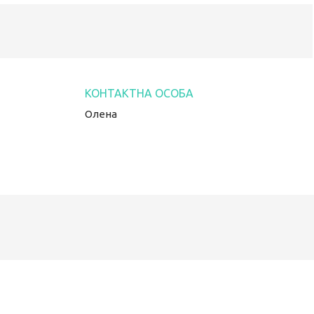
Олена