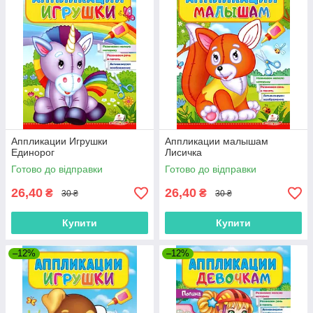
Аппликации Игрушки
Аппликации малышам
Единорог
Лисичка
Готово до відправки
Готово до відправки
26,40
26,40
₴
₴
30 ₴
30 ₴
Купити
Купити
–12%
–12%