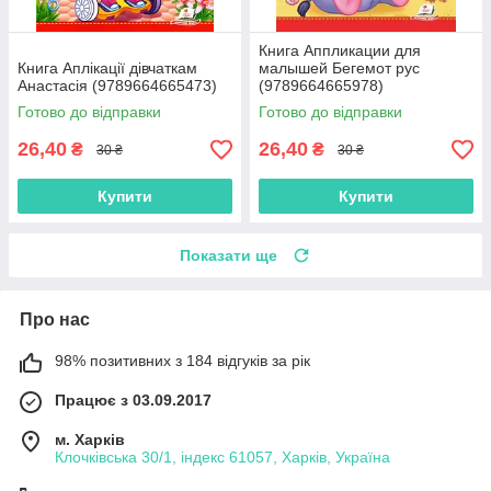
Книга Аппликации для
Книга Аплікації дівчаткам
малышей Бегемот рус
Анастасія (9789664665473)
(9789664665978)
Готово до відправки
Готово до відправки
26,40
26,40
₴
₴
30 ₴
30 ₴
Купити
Купити
Показати ще
Про нас
98% позитивних з 184 відгуків за рік
Працює з 03.09.2017
м. Харків
Клочківська 30/1, індекс 61057, Харків, Україна