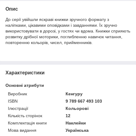
Опис
До серії увійшли яскраві книжки зручного формату з
наліпками, цікавими оповідками і завданнями. Їх зручно
використовувати в дорозі, у гостях чи вдома. Книжки сприяють
розвитку дрібної моторики, поглибленню навичок читання,
повторенню кольорів, чисел, прийменників.
Характеристики
Основні атрибути
Виробник
Кенгуру
ISBN
9 789 667 493 103
Ілюстрації
Кольорові
Кількість сторінок
12
Комплектація книги
Наклейки
Мова видання
Українська