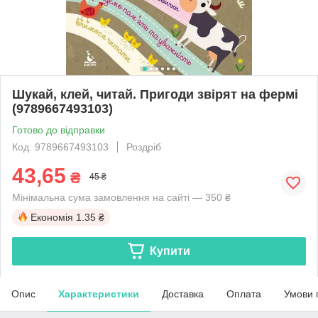
Шукай, клей, читай. Пригоди звірят на фермі
(9789667493103)
Готово до відправки
Код: 9789667493103
Роздріб
43,65
₴
45 ₴
Мінімальна сума замовлення на сайті — 350 ₴
Економія
1.35 ₴
Купити
Опис
Характеристики
Доставка
Оплата
Умови 