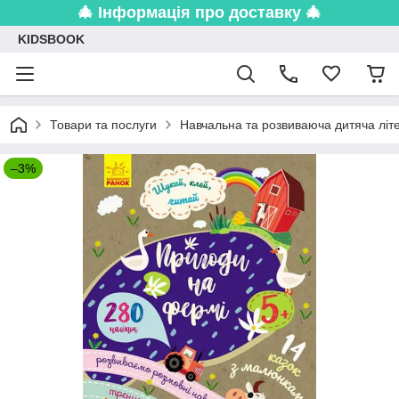
🎄 Інформація про доставку 🎄
KIDSBOOK
Товари та послуги
Навчальна та розвиваюча дитяча літ
–3%