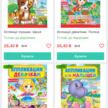
Аплікації Іграшки. Щеня
Аплікації дівчаткам. Поліна
Готово до відправки
Готово до відправки
26,40
26,40
₴
₴
30 ₴
30 ₴
Купити
Купити
–12%
–12%