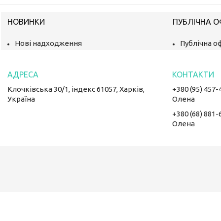
НОВИНКИ
ПУБЛІЧНА 
Нові надходження
Публічна о
Клочківська 30/1, індекс 61057, Харків,
+380 (95) 457-
Україна
Олена
+380 (68) 881-
Олена