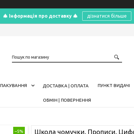
🎄 Інформація про доставку 🎄
дізнатися більше
ПАКУВАННЯ
ПУНКТ ВИДАЧІ
ДОСТАВКА | ОПЛАТА
ОБМІН | ПОВЕРНЕННЯ
Школа чомучки. Прописи. Цифр
–5%