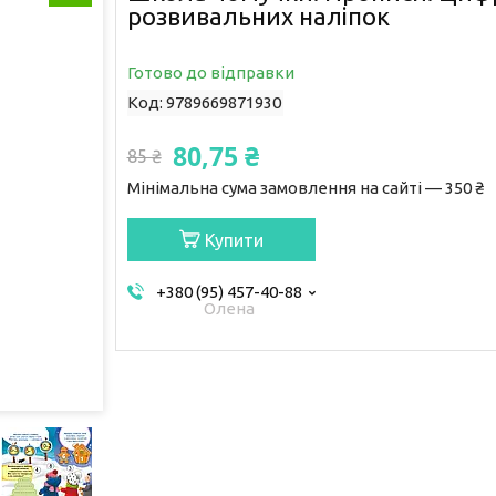
розвивальних наліпок
Готово до відправки
Код:
9789669871930
80,75 ₴
85 ₴
Мінімальна сума замовлення на сайті — 350 ₴
Купити
+380 (95) 457-40-88
Олена