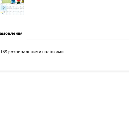
замовлення
 165 розвивальними наліпками.