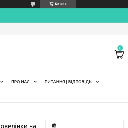
Кошик
ПРО НАС
ПИТАННЯ | ВІДПОВІДЬ
поведінки на