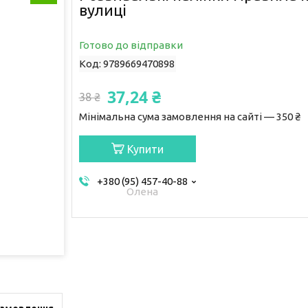
вулиці
Готово до відправки
Код:
9789669470898
37,24 ₴
38 ₴
Мінімальна сума замовлення на сайті — 350 ₴
Купити
+380 (95) 457-40-88
Олена