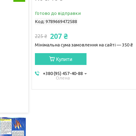
Готово до відправки
Код:
9789669472588
207 ₴
225 ₴
Мінімальна сума замовлення на сайті — 350 ₴
Купити
+380 (95) 457-40-88
Олена