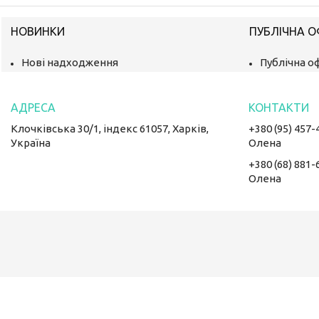
НОВИНКИ
ПУБЛІЧНА 
Нові надходження
Публічна о
Клочківська 30/1, індекс 61057, Харків,
+380 (95) 457-
Україна
Олена
+380 (68) 881-
Олена