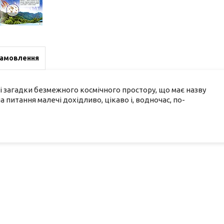
замовлення
і загадки безмежного космічного простору, що має назву
 питання малечі дохідливо, цікаво і, водночас, по-