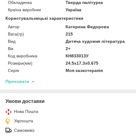
Обкладинка
Тверда палітурка
Країна виробник
Україна
Користувальницькі характеристики
Автор
Катерина Федорова
Вага(гр)
215
Вид
Дитяча художня література
Вік
2+
Код виробника
КН833013У
Розміри(мм)
24.5х17.3х0.675
Серія
Моя казкотерапія
Приховати
Умови доставки
Нова Пошта
Укрпошта
Самовивіз