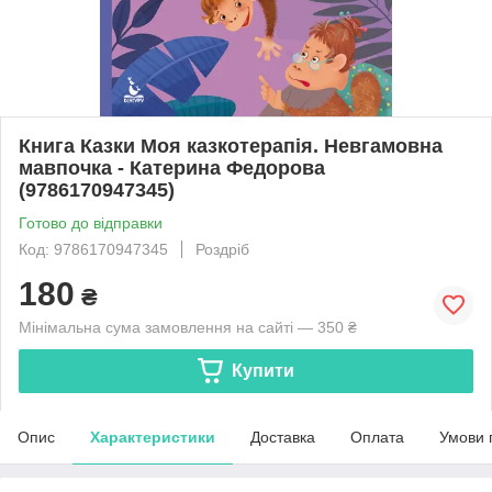
Книга Казки Моя казкотерапія. Невгамовна
мавпочка - Катерина Федорова
(9786170947345)
Готово до відправки
Код: 9786170947345
Роздріб
180
₴
Мінімальна сума замовлення на сайті — 350 ₴
Купити
Опис
Характеристики
Доставка
Оплата
Умови 