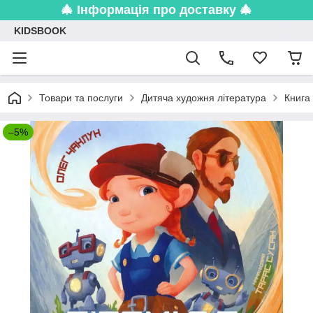
🎄 Інформація про доставку 🎄
KIDSBOOK
Товари та послуги
Дитяча художня література
Книга
–5%