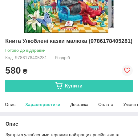
Книга Улюблені казки малюка (9786178405281)
Готово до відправки
Код: 9786178405281
Роздріб
580
₴
Купити
Опис
Характеристики
Доставка
Оплата
Умови 
Опис
Зустріч з улюбленими героями найкращих російських та