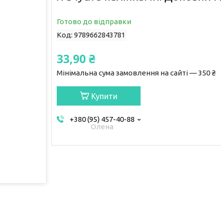
Готово до відправки
Код:
9789662843781
33,90 ₴
Мінімальна сума замовлення на сайті — 350 ₴
Купити
+380 (95) 457-40-88
Олена