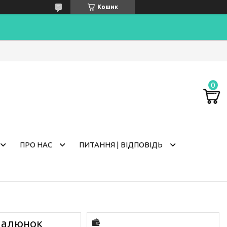
Кошик
ПРО НАС
ПИТАННЯ | ВІДПОВІДЬ
 малюнок