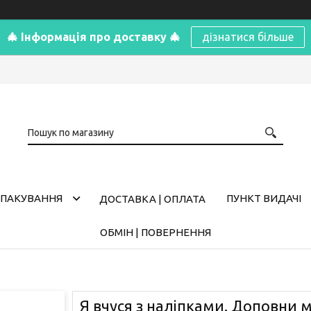
🎄 Інформація про доставку 🎄
дізнатися більше
ПАКУВАННЯ
ПУНКТ ВИДАЧІ
ДОСТАВКА | ОПЛАТА
ОБМІН | ПОВЕРНЕННЯ
Я вчуся з наліпками. Доповни