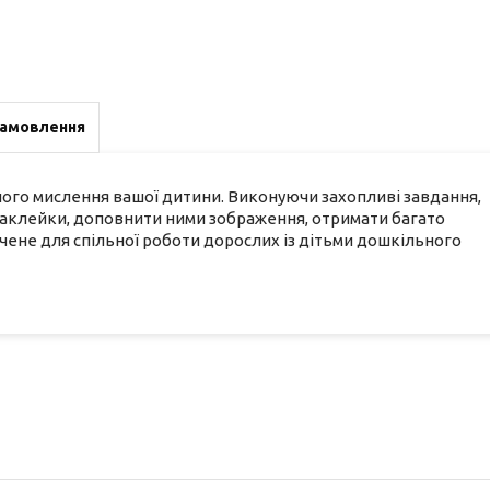
замовлення
чного мислення вашої дитини. Виконуючи захопливі завдання,
наклейки, доповнити ними зображення, отримати багато
ачене для спільної роботи дорослих із дітьми дошкільного