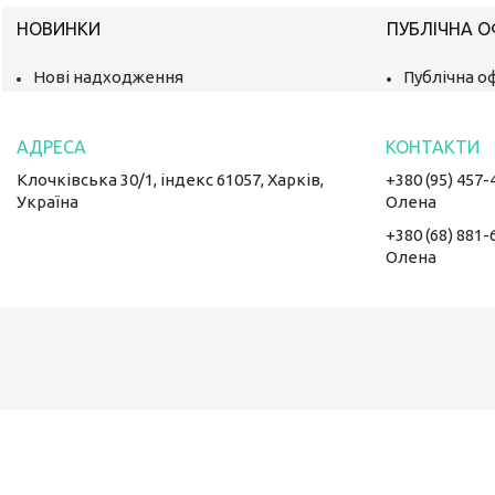
НОВИНКИ
ПУБЛІЧНА 
Нові надходження
Публічна о
Клочківська 30/1, індекс 61057, Харків,
+380 (95) 457-
Україна
Олена
+380 (68) 881-
Олена