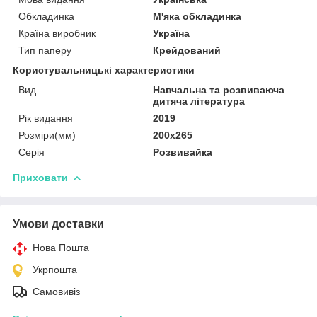
Обкладинка
М'яка обкладинка
Країна виробник
Україна
Тип паперу
Крейдований
Користувальницькі характеристики
Вид
Навчальна та розвиваюча
дитяча література
Рік видання
2019
Розміри(мм)
200х265
Серія
Розвивайка
Приховати
Умови доставки
Нова Пошта
Укрпошта
Самовивіз