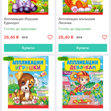
Аппликации Игрушки
Аппликации малышам
Единорог
Лисичка
Готово до відправки
Готово до відправки
26,40
26,40
₴
₴
30 ₴
30 ₴
Купити
Купити
–12%
–12%