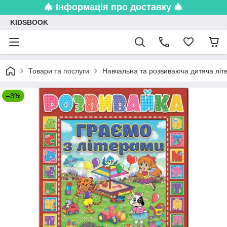
🎄 Інформація про доставку 🎄
KIDSBOOK
Товари та послуги
Навчальна та розвиваюча дитяча літ
–3%