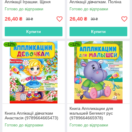
Аплікації Іграшки. Щеня
Аплікації дівчаткам. Поліна
Готово до відправки
Готово до відправки
26,40
26,40
₴
₴
30 ₴
30 ₴
Купити
Купити
–12%
–12%
Книга Аппликации для
Книга Аплікації дівчаткам
малышей Бегемот рус
Анастасія (9789664665473)
(9789664665978)
Готово до відправки
Готово до відправки